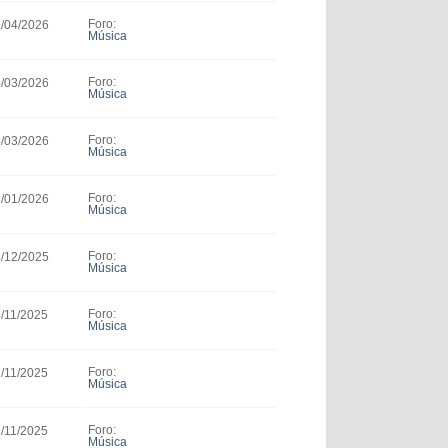
Foro:
2/04/2026
Música
Foro:
4/03/2026
Música
Foro:
4/03/2026
Música
Foro:
7/01/2026
Música
Foro:
4/12/2025
Música
Foro:
8/11/2025
Música
Foro:
7/11/2025
Música
Foro:
2/11/2025
Música