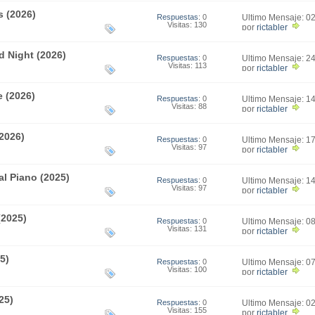
s (2026)
Respuestas
: 0
Último Mensaje: 0
Visitas: 130
05:44
por
rictabler
d Night (2026)
Respuestas
: 0
Último Mensaje: 2
Visitas: 113
04:41
por
rictabler
e (2026)
Respuestas
: 0
Último Mensaje: 1
Visitas: 88
07:11
por
rictabler
2026)
Respuestas
: 0
Último Mensaje: 1
Visitas: 97
12:13
por
rictabler
al Piano (2025)
Respuestas
: 0
Último Mensaje: 1
Visitas: 97
15:06
por
rictabler
(2025)
Respuestas
: 0
Último Mensaje: 0
Visitas: 131
13:08
por
rictabler
5)
Respuestas
: 0
Último Mensaje: 0
Visitas: 100
05:00
por
rictabler
25)
Respuestas
: 0
Último Mensaje: 0
Visitas: 155
15:31
por
rictabler