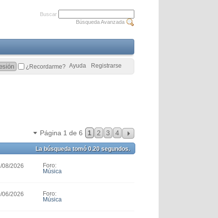
Buscar
Búsqueda Avanzada
Ayuda
Registrarse
¿Recordarme?
Página 1 de 6
1
2
3
4
La búsqueda tomó
0.20
segundos.
Foro:
3/08/2026
Música
Foro:
0/06/2026
Música