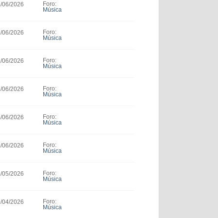
Foro:
8/06/2026
Música
Foro:
8/06/2026
Música
Foro:
1/06/2026
Música
Foro:
8/06/2026
Música
Foro:
4/06/2026
Música
Foro:
4/06/2026
Música
Foro:
6/05/2026
Música
Foro:
9/04/2026
Música