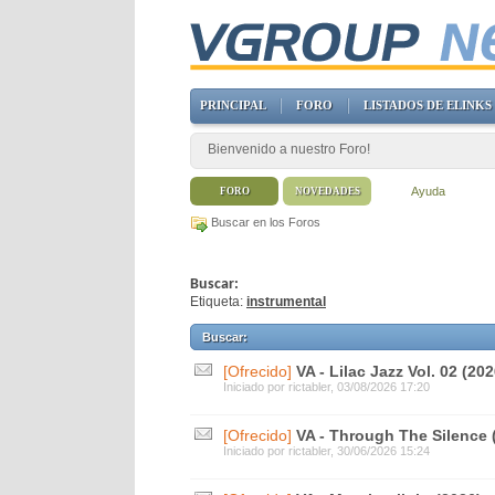
PRINCIPAL
FORO
LISTADOS DE ELINKS
Bienvenido a nuestro Foro!
Ayuda
FORO
NOVEDADES
Buscar en los Foros
Buscar:
Etiqueta:
instrumental
Buscar
:
[Ofrecido]
VA - Lilac Jazz Vol. 02 (202
Iniciado por
rictabler
, 03/08/2026 17:20
[Ofrecido]
VA - Through The Silence 
Iniciado por
rictabler
, 30/06/2026 15:24