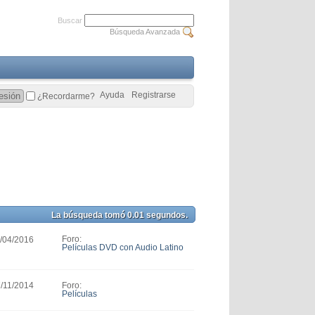
Buscar
Búsqueda Avanzada
Ayuda
Registrarse
¿Recordarme?
La búsqueda tomó
0.01
segundos.
Foro:
1/04/2016
Películas DVD con Audio Latino
Foro:
7/11/2014
Películas