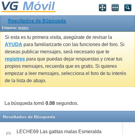
Resultados de Búsqueda
Etiqueta:
malas
Si esta es tu primera visita, asegúrate de revisar la
AYUDA
para familiarizarte con las funciones del foro. Si
deseas publicar mensajes, será necesario que te
registres
para que puedas dejar respuestas y crear tus
propios mensajes, recuerda que es gratis. Si quieres
empezar a leer mensajes, selecciona el foro de tu interés
de la lista de abajo.
La búsqueda tomó
0.08
segundos.
Resultados de Búsqueda
LECHE69 Las gatitas malas Esmeralda