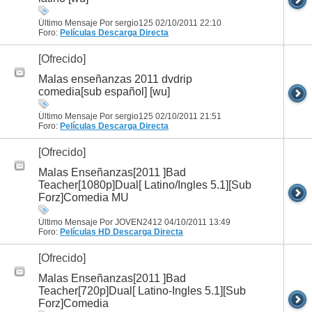
Último Mensaje Por sergio125 02/10/2011
22:10
Foro:
Películas
Descarga Directa
[Ofrecido]
Malas enseñanzas 2011 dvdrip
comedia[sub español] [wu]
Último Mensaje Por sergio125 02/10/2011
21:51
Foro:
Películas
Descarga Directa
[Ofrecido]
Malas Enseñanzas[2011 ]Bad
Teacher[1080p]Dual[ Latino/Ingles 5.1][Sub
Forz]Comedia MU
Último Mensaje Por JOVEN2412 04/10/2011
13:49
Foro:
Películas HD
Descarga Directa
[Ofrecido]
Malas Enseñanzas[2011 ]Bad
Teacher[720p]Dual[ Latino-Ingles 5.1][Sub
Forz]Comedia