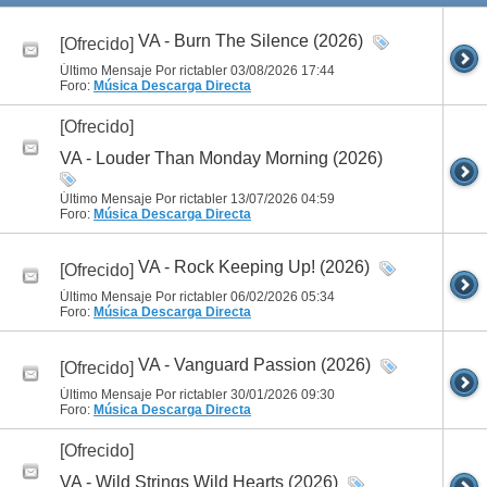
VA - Burn The Silence (2026)
[Ofrecido]
Último Mensaje Por rictabler 03/08/2026
17:44
Foro:
Música
Descarga Directa
[Ofrecido]
VA - Louder Than Monday Morning (2026)
Último Mensaje Por rictabler 13/07/2026
04:59
Foro:
Música
Descarga Directa
VA - Rock Keeping Up! (2026)
[Ofrecido]
Último Mensaje Por rictabler 06/02/2026
05:34
Foro:
Música
Descarga Directa
VA - Vanguard Passion (2026)
[Ofrecido]
Último Mensaje Por rictabler 30/01/2026
09:30
Foro:
Música
Descarga Directa
[Ofrecido]
VA - Wild Strings Wild Hearts (2026)