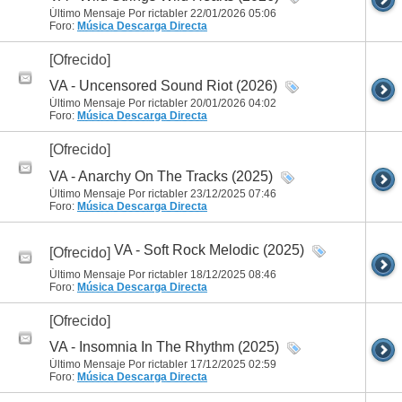
Último Mensaje Por rictabler 22/01/2026
05:06
Foro:
Música
Descarga Directa
[Ofrecido]
VA - Uncensored Sound Riot (2026)
Último Mensaje Por rictabler 20/01/2026
04:02
Foro:
Música
Descarga Directa
[Ofrecido]
VA - Anarchy On The Tracks (2025)
Último Mensaje Por rictabler 23/12/2025
07:46
Foro:
Música
Descarga Directa
VA - Soft Rock Melodic (2025)
[Ofrecido]
Último Mensaje Por rictabler 18/12/2025
08:46
Foro:
Música
Descarga Directa
[Ofrecido]
VA - Insomnia In The Rhythm (2025)
Último Mensaje Por rictabler 17/12/2025
02:59
Foro:
Música
Descarga Directa