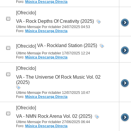
Foro:
Música
Descarga Directa
[Ofrecido]
VA - Rock Depths Of Creativity (2025)
Último Mensaje Por rictabler 24/07/2025
04:53
Foro:
Música
Descarga Directa
VA - Rockland Station (2025)
[Ofrecido]
Último Mensaje Por rictabler 17/07/2025
12:24
Foro:
Música
Descarga Directa
[Ofrecido]
VA - The Universe Of Rock Music Vol. 02
(2025)
Último Mensaje Por rictabler 12/07/2025
10:47
Foro:
Música
Descarga Directa
[Ofrecido]
VA - NMN Rock Arena Vol. 02 (2025)
Último Mensaje Por rictabler 27/06/2025
06:44
Foro:
Música
Descarga Directa