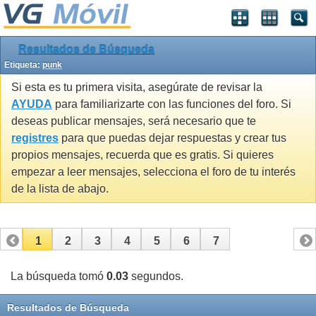
Resultados de Búsqueda
Etiqueta:
punk
Si esta es tu primera visita, asegúrate de revisar la
AYUDA
para familiarizarte con las funciones del foro. Si
deseas publicar mensajes, será necesario que te
registres
para que puedas dejar respuestas y crear tus
propios mensajes, recuerda que es gratis. Si quieres
empezar a leer mensajes, selecciona el foro de tu interés
de la lista de abajo.
1
2
3
4
5
6
7
La búsqueda tomó
0.03
segundos.
Resultados de Búsqueda