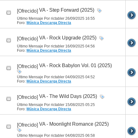
VA - Step Forward (2025)
[Ofrecido]
Último Mensaje Por rictabler 26/09/2025
16:55
Foro:
Música
Descarga Directa
VA - Rock Upgrade (2025)
[Ofrecido]
Último Mensaje Por rictabler 16/09/2025
04:56
Foro:
Música
Descarga Directa
VA - Rock Babylon Vol. 01 (2025)
[Ofrecido]
Último Mensaje Por rictabler 04/09/2025
04:52
Foro:
Música
Descarga Directa
VA - The Wild Days (2025)
[Ofrecido]
Último Mensaje Por rictabler 15/08/2025
05:25
Foro:
Música
Descarga Directa
VA - Moonlight Romance (2025)
[Ofrecido]
Último Mensaje Por rictabler 04/08/2025
06:58