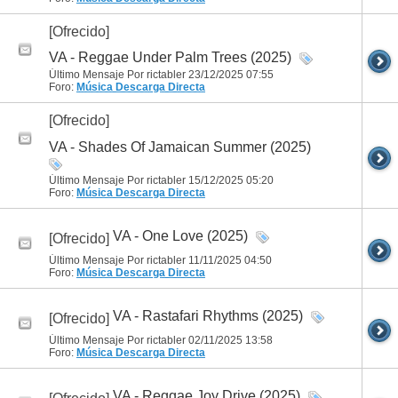
[Ofrecido]
VA - Reggae Under Palm Trees (2025)
Último Mensaje Por rictabler 23/12/2025
07:55
Foro:
Música
Descarga Directa
[Ofrecido]
VA - Shades Of Jamaican Summer (2025)
Último Mensaje Por rictabler 15/12/2025
05:20
Foro:
Música
Descarga Directa
VA - One Love (2025)
[Ofrecido]
Último Mensaje Por rictabler 11/11/2025
04:50
Foro:
Música
Descarga Directa
VA - Rastafari Rhythms (2025)
[Ofrecido]
Último Mensaje Por rictabler 02/11/2025
13:58
Foro:
Música
Descarga Directa
VA - Reggae Joy Drive (2025)