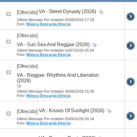
VA - Street Dynasty (2026)
[Ofrecido]
Último Mensaje Por rictabler 05/08/2026
17:28
Foro:
Música
Descarga Directa
[Ofrecido]
VA - Sun Sea And Reggae (2026)
Último Mensaje Por rictabler 14/07/2026
05:04
Foro:
Música
Descarga Directa
[Ofrecido]
VA - Reggae: Rhythms And Liberation
(2026)
Último Mensaje Por rictabler 30/06/2026
15:30
Foro:
Música
Descarga Directa
VA - Kisses Of Sunlight (2026)
[Ofrecido]
Último Mensaje Por rictabler 05/06/2026
04:34
Foro:
Música
Descarga Directa