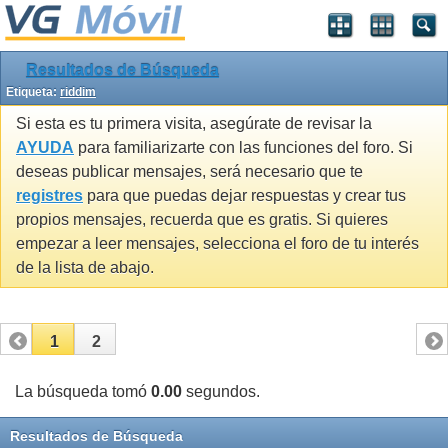
Resultados de Búsqueda
Etiqueta:
riddim
Si esta es tu primera visita, asegúrate de revisar la
AYUDA
para familiarizarte con las funciones del foro. Si
deseas publicar mensajes, será necesario que te
registres
para que puedas dejar respuestas y crear tus
propios mensajes, recuerda que es gratis. Si quieres
empezar a leer mensajes, selecciona el foro de tu interés
de la lista de abajo.
1
2
La búsqueda tomó
0.00
segundos.
Resultados de Búsqueda