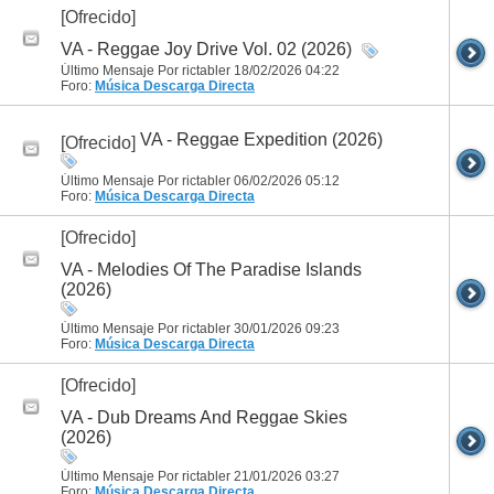
[Ofrecido]
VA - Reggae Joy Drive Vol. 02 (2026)
Último Mensaje Por rictabler 18/02/2026
04:22
Foro:
Música
Descarga Directa
VA - Reggae Expedition (2026)
[Ofrecido]
Último Mensaje Por rictabler 06/02/2026
05:12
Foro:
Música
Descarga Directa
[Ofrecido]
VA - Melodies Of The Paradise Islands
(2026)
Último Mensaje Por rictabler 30/01/2026
09:23
Foro:
Música
Descarga Directa
[Ofrecido]
VA - Dub Dreams And Reggae Skies
(2026)
Último Mensaje Por rictabler 21/01/2026
03:27
Foro:
Música
Descarga Directa