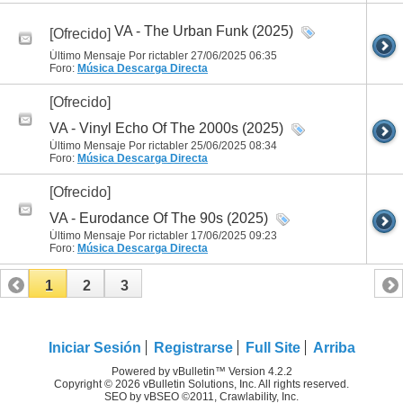
VA - The Urban Funk (2025)
[Ofrecido]
Último Mensaje Por rictabler 27/06/2025
06:35
Foro:
Música
Descarga Directa
[Ofrecido]
VA - Vinyl Echo Of The 2000s (2025)
Último Mensaje Por rictabler 25/06/2025
08:34
Foro:
Música
Descarga Directa
[Ofrecido]
VA - Eurodance Of The 90s (2025)
Último Mensaje Por rictabler 17/06/2025
09:23
Foro:
Música
Descarga Directa
1
2
3
Iniciar Sesión
Registrarse
Full Site
Arriba
Powered by vBulletin™ Version 4.2.2
Copyright © 2026 vBulletin Solutions, Inc. All rights reserved.
SEO by vBSEO ©2011, Crawlability, Inc.