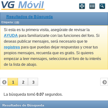
Resultados de Búsqueda
Etiqueta:
rnb
Si esta es tu primera visita, asegúrate de revisar la
AYUDA
para familiarizarte con las funciones del foro. Si
deseas publicar mensajes, será necesario que te
registres
para que puedas dejar respuestas y crear tus
propios mensajes, recuerda que es gratis. Si quieres
empezar a leer mensajes, selecciona el foro de tu interés
de la lista de abajo.
1
2
3
La búsqueda tomó
0.07
segundos.
Resultados de Búsqueda