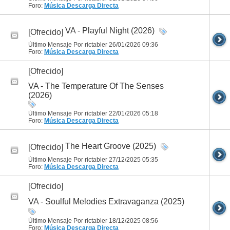
Foro:
Música
Descarga Directa
VA - Playful Night (2026)
[Ofrecido]
Último Mensaje Por rictabler 26/01/2026
09:36
Foro:
Música
Descarga Directa
[Ofrecido]
VA - The Temperature Of The Senses
(2026)
Último Mensaje Por rictabler 22/01/2026
05:18
Foro:
Música
Descarga Directa
The Heart Groove (2025)
[Ofrecido]
Último Mensaje Por rictabler 27/12/2025
05:35
Foro:
Música
Descarga Directa
[Ofrecido]
VA - Soulful Melodies Extravaganza (2025)
Último Mensaje Por rictabler 18/12/2025
08:56
Foro:
Música
Descarga Directa