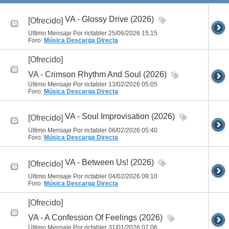
VA - Glossy Drive (2026)
[Ofrecido]
Último Mensaje Por rictabler 25/06/2026
15:15
Foro:
Música
Descarga Directa
[Ofrecido]
VA - Crimson Rhythm And Soul (2026)
Último Mensaje Por rictabler 13/02/2026
05:05
Foro:
Música
Descarga Directa
VA - Soul Improvisation (2026)
[Ofrecido]
Último Mensaje Por rictabler 06/02/2026
05:40
Foro:
Música
Descarga Directa
VA - Between Us! (2026)
[Ofrecido]
Último Mensaje Por rictabler 04/02/2026
09:10
Foro:
Música
Descarga Directa
[Ofrecido]
VA - A Confession Of Feelings (2026)
Último Mensaje Por rictabler 31/01/2026
07:06