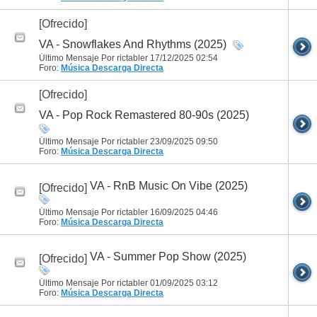
[Ofrecido]
VA - Snowflakes And Rhythms (2025)
Último Mensaje Por rictabler 17/12/2025
02:54
Foro:
Música
Descarga Directa
[Ofrecido]
VA - Pop Rock Remastered 80-90s (2025)
Último Mensaje Por rictabler 23/09/2025
09:50
Foro:
Música
Descarga Directa
VA - RnB Music On Vibe (2025)
[Ofrecido]
Último Mensaje Por rictabler 16/09/2025
04:46
Foro:
Música
Descarga Directa
VA - Summer Pop Show (2025)
[Ofrecido]
Último Mensaje Por rictabler 01/09/2025
03:12
Foro:
Música
Descarga Directa