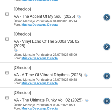
[Ofrecido]
VA - The Accent Of My Soul (2025)
Último Mensaje Por rictabler 01/08/2025
05:14
Foro:
Música
Descarga Directa
[Ofrecido]
VA - Vinyl Echo Of The 2000s Vol. 02
(2025)
Último Mensaje Por rictabler 23/07/2025
05:09
Foro:
Música
Descarga Directa
[Ofrecido]
VA - A Time Of Vibrant Rhythms (2025)
Último Mensaje Por rictabler 15/07/2025
09:58
Foro:
Música
Descarga Directa
[Ofrecido]
VA - The Ultimate Funky Vol. 02 (2025)
Último Mensaje Por rictabler 08/07/2025
05:11
Foro:
Música
Descarga Directa