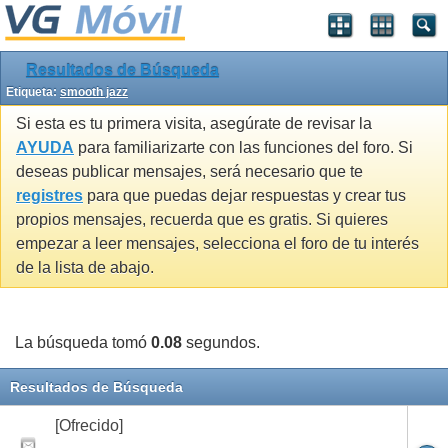
Resultados de Búsqueda
Etiqueta:
smooth jazz
Si esta es tu primera visita, asegúrate de revisar la
AYUDA
para familiarizarte con las funciones del foro. Si
deseas publicar mensajes, será necesario que te
registres
para que puedas dejar respuestas y crear tus
propios mensajes, recuerda que es gratis. Si quieres
empezar a leer mensajes, selecciona el foro de tu interés
de la lista de abajo.
La búsqueda tomó
0.08
segundos.
Resultados de Búsqueda
[Ofrecido]