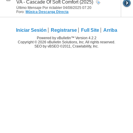
VA - Cascade Of Soft Comfort (2025)
Último Mensaje Por rictabler 04/08/2025
07:20
Foro:
Música
Descarga Directa
Iniciar Sesión
Registrarse
Full Site
Arriba
Powered by vBulletin™ Version 4.2.2
Copyright © 2026 vBulletin Solutions, Inc. All rights reserved.
SEO by vBSEO ©2011, Crawlability, Inc.