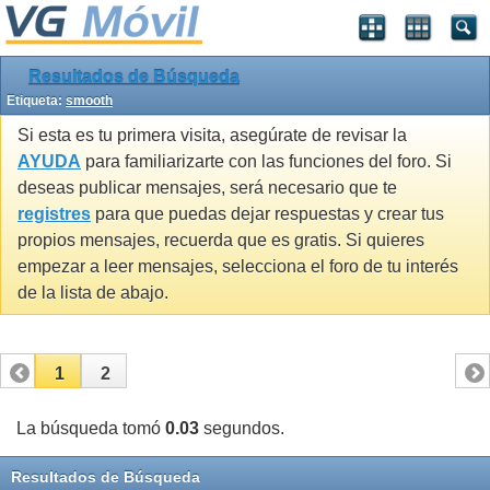
Resultados de Búsqueda
Etiqueta:
smooth
Si esta es tu primera visita, asegúrate de revisar la
AYUDA
para familiarizarte con las funciones del foro. Si
deseas publicar mensajes, será necesario que te
registres
para que puedas dejar respuestas y crear tus
propios mensajes, recuerda que es gratis. Si quieres
empezar a leer mensajes, selecciona el foro de tu interés
de la lista de abajo.
1
2
La búsqueda tomó
0.03
segundos.
Resultados de Búsqueda