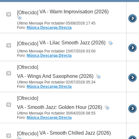
VA - Warm Improvisation (2026)
[Ofrecido]
Último Mensaje Por rictabler 05/08/2026
17:45
Foro:
Música
Descarga Directa
VA - Lilac Smooth Jazz (2026)
[Ofrecido]
Último Mensaje Por rictabler 15/07/2026
03:00
Foro:
Música
Descarga Directa
[Ofrecido]
VA - Wings And Saxophone (2026)
Último Mensaje Por rictabler 02/07/2026
05:34
Foro:
Música
Descarga Directa
[Ofrecido]
VA - Smooth Jazz: Golden Hour (2026)
Último Mensaje Por rictabler 30/04/2026
08:55
Foro:
Música
Descarga Directa
VA - Smooth Chilled Jazz (2026)
[Ofrecido]