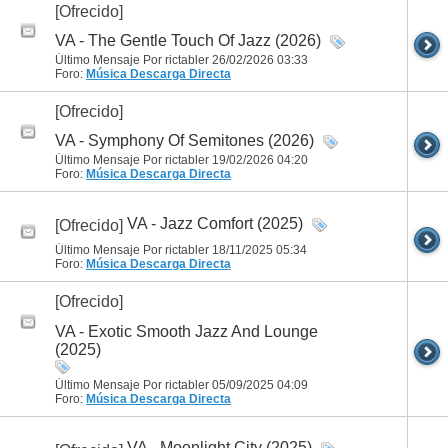
[Ofrecido]
VA - The Gentle Touch Of Jazz (2026)
Último Mensaje Por rictabler 26/02/2026
03:33
Foro:
Música
Descarga Directa
[Ofrecido]
VA - Symphony Of Semitones (2026)
Último Mensaje Por rictabler 19/02/2026
04:20
Foro:
Música
Descarga Directa
VA - Jazz Comfort (2025)
[Ofrecido]
Último Mensaje Por rictabler 18/11/2025
05:34
Foro:
Música
Descarga Directa
[Ofrecido]
VA - Exotic Smooth Jazz And Lounge
(2025)
Último Mensaje Por rictabler 05/09/2025
04:09
Foro:
Música
Descarga Directa
VA - Moonlight City (2025)