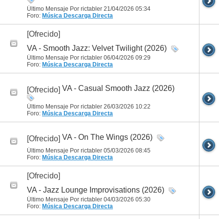
Último Mensaje Por rictabler 21/04/2026
05:34
Foro:
Música
Descarga Directa
[Ofrecido]
VA - Smooth Jazz: Velvet Twilight (2026)
Último Mensaje Por rictabler 06/04/2026
09:29
Foro:
Música
Descarga Directa
VA - Casual Smooth Jazz (2026)
[Ofrecido]
Último Mensaje Por rictabler 26/03/2026
10:22
Foro:
Música
Descarga Directa
VA - On The Wings (2026)
[Ofrecido]
Último Mensaje Por rictabler 05/03/2026
08:45
Foro:
Música
Descarga Directa
[Ofrecido]
VA - Jazz Lounge Improvisations (2026)
Último Mensaje Por rictabler 04/03/2026
05:30
Foro:
Música
Descarga Directa