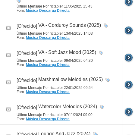
Último Mensaje Por rictabler 11/05/2025
15:43
Foro:
Música
Descarga Directa
VA - Corduroy Sounds (2025)
[Ofrecido]
Último Mensaje Por rictabler 13/04/2025
14:03
Foro:
Música
Descarga Directa
VA - Soft Jazz Mood (2025)
[Ofrecido]
Último Mensaje Por rictabler 09/04/2025
04:30
Foro:
Música
Descarga Directa
Marshmallow Melodies (2025)
[Ofrecido]
Último Mensaje Por rictabler 22/01/2025
09:54
Foro:
Música
Descarga Directa
Watercolor Melodies (2024)
[Ofrecido]
Último Mensaje Por rictabler 07/11/2024
09:00
Foro:
Música
Descarga Directa
Lounge And Jazz (2024)
[Ofrecido]