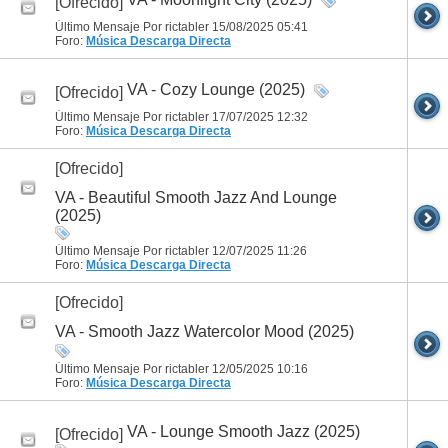
[Ofrecido]
Último Mensaje Por rictabler 15/08/2025
05:41
Foro:
Música
Descarga Directa
VA - Cozy Lounge (2025)
[Ofrecido]
Último Mensaje Por rictabler 17/07/2025
12:32
Foro:
Música
Descarga Directa
[Ofrecido]
VA - Beautiful Smooth Jazz And Lounge
(2025)
Último Mensaje Por rictabler 12/07/2025
11:26
Foro:
Música
Descarga Directa
[Ofrecido]
VA - Smooth Jazz Watercolor Mood (2025)
Último Mensaje Por rictabler 12/05/2025
10:16
Foro:
Música
Descarga Directa
VA - Lounge Smooth Jazz (2025)
[Ofrecido]