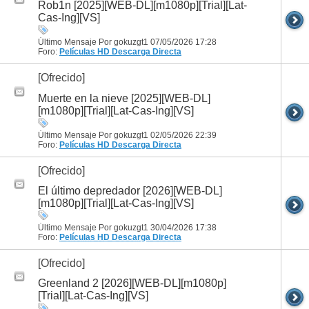
Rob1n [2025][WEB-DL][m1080p][Trial][Lat-
Cas-Ing][VS]
Último Mensaje Por gokuzgt1 07/05/2026
17:28
Foro:
Películas HD
Descarga Directa
[Ofrecido]
Muerte en la nieve [2025][WEB-DL]
[m1080p][Trial][Lat-Cas-Ing][VS]
Último Mensaje Por gokuzgt1 02/05/2026
22:39
Foro:
Películas HD
Descarga Directa
[Ofrecido]
El último depredador [2026][WEB-DL]
[m1080p][Trial][Lat-Cas-Ing][VS]
Último Mensaje Por gokuzgt1 30/04/2026
17:38
Foro:
Películas HD
Descarga Directa
[Ofrecido]
Greenland 2 [2026][WEB-DL][m1080p]
[Trial][Lat-Cas-Ing][VS]