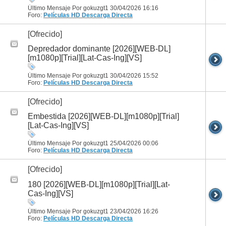
Último Mensaje Por gokuzgt1 30/04/2026
16:16
Foro:
Películas HD
Descarga Directa
[Ofrecido]
Depredador dominante [2026][WEB-DL]
[m1080p][Trial][Lat-Cas-Ing][VS]
Último Mensaje Por gokuzgt1 30/04/2026
15:52
Foro:
Películas HD
Descarga Directa
[Ofrecido]
Embestida [2026][WEB-DL][m1080p][Trial]
[Lat-Cas-Ing][VS]
Último Mensaje Por gokuzgt1 25/04/2026
00:06
Foro:
Películas HD
Descarga Directa
[Ofrecido]
180 [2026][WEB-DL][m1080p][Trial][Lat-
Cas-Ing][VS]
Último Mensaje Por gokuzgt1 23/04/2026
16:26
Foro:
Películas HD
Descarga Directa