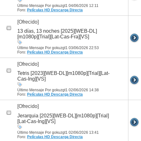
Último Mensaje Por gokuzgt1 04/06/2026
12:11
Foro:
Películas HD
Descarga Directa
[Ofrecido]
13 días, 13 noches [2025][WEB-DL]
[m1080p][Trial][Lat-Cas-Fra][VS]
Último Mensaje Por gokuzgt1 03/06/2026
22:53
Foro:
Películas HD
Descarga Directa
[Ofrecido]
Tetris [2023][WEB-DL][m1080p][Trial][Lat-
Cas-Ing][VS]
Último Mensaje Por gokuzgt1 02/06/2026
14:38
Foro:
Películas HD
Descarga Directa
[Ofrecido]
Jerarquia [2025][WEB-DL][m1080p][Trial]
[Lat-Cas-Ing][VS]
Último Mensaje Por gokuzgt1 02/06/2026
13:41
Foro:
Películas HD
Descarga Directa