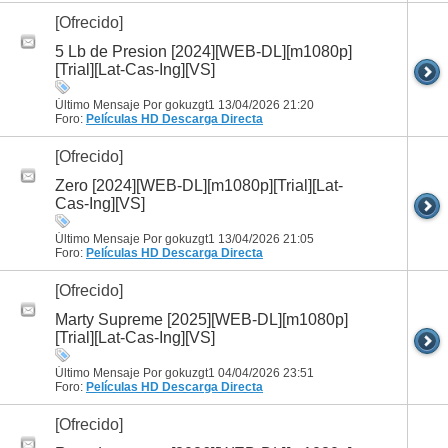
[Ofrecido]
5 Lb de Presion [2024][WEB-DL][m1080p]
[Trial][Lat-Cas-Ing][VS]
Último Mensaje Por gokuzgt1 13/04/2026
21:20
Foro:
Películas HD
Descarga Directa
[Ofrecido]
Zero [2024][WEB-DL][m1080p][Trial][Lat-
Cas-Ing][VS]
Último Mensaje Por gokuzgt1 13/04/2026
21:05
Foro:
Películas HD
Descarga Directa
[Ofrecido]
Marty Supreme [2025][WEB-DL][m1080p]
[Trial][Lat-Cas-Ing][VS]
Último Mensaje Por gokuzgt1 04/04/2026
23:51
Foro:
Películas HD
Descarga Directa
[Ofrecido]