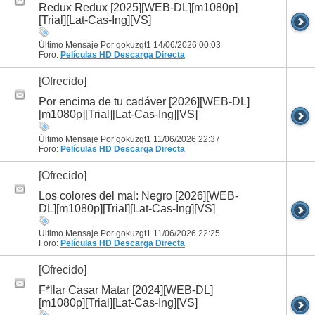
Redux Redux [2025][WEB-DL][m1080p]
[Trial][Lat-Cas-Ing][VS]
Último Mensaje Por gokuzgt1 14/06/2026
00:03
Foro:
Películas HD
Descarga Directa
[Ofrecido]
Por encima de tu cadáver [2026][WEB-DL]
[m1080p][Trial][Lat-Cas-Ing][VS]
Último Mensaje Por gokuzgt1 11/06/2026
22:37
Foro:
Películas HD
Descarga Directa
[Ofrecido]
Los colores del mal: Negro [2026][WEB-
DL][m1080p][Trial][Lat-Cas-Ing][VS]
Último Mensaje Por gokuzgt1 11/06/2026
22:25
Foro:
Películas HD
Descarga Directa
[Ofrecido]
F*llar Casar Matar [2024][WEB-DL]
[m1080p][Trial][Lat-Cas-Ing][VS]