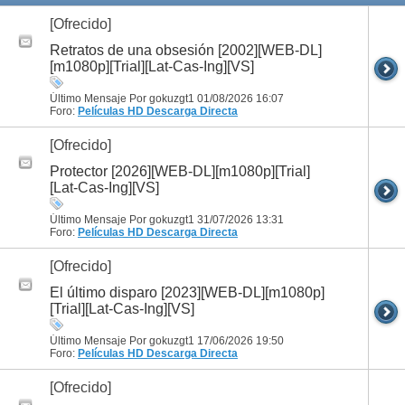
[Ofrecido]
Retratos de una obsesión [2002][WEB-DL]
[m1080p][Trial][Lat-Cas-Ing][VS]
Último Mensaje Por gokuzgt1 01/08/2026
16:07
Foro:
Películas HD
Descarga Directa
[Ofrecido]
Protector [2026][WEB-DL][m1080p][Trial]
[Lat-Cas-Ing][VS]
Último Mensaje Por gokuzgt1 31/07/2026
13:31
Foro:
Películas HD
Descarga Directa
[Ofrecido]
El último disparo [2023][WEB-DL][m1080p]
[Trial][Lat-Cas-Ing][VS]
Último Mensaje Por gokuzgt1 17/06/2026
19:50
Foro:
Películas HD
Descarga Directa
[Ofrecido]