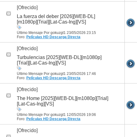
[Ofrecido]
La fuerza del deber [2026][WEB-DL]
[m1080p][Trial][Lat-Cas-Ing][VS]
Último Mensaje Por gokuzgt1 23/05/2026
23:15
Foro:
Películas HD
Descarga Directa
[Ofrecido]
Turbulencias [2025][WEB-DL][m1080p]
[Trial][Lat-Cas-Ing][VS]
Último Mensaje Por gokuzgt1 23/05/2026
17:46
Foro:
Películas HD
Descarga Directa
[Ofrecido]
The Home [2025][WEB-DL][m1080p][Trial]
[Lat-Cas-Ing][VS]
Último Mensaje Por gokuzgt1 12/05/2026
19:06
Foro:
Películas HD
Descarga Directa
[Ofrecido]