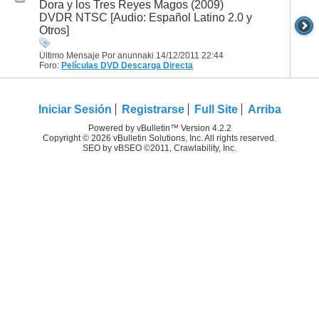
Dora y los Tres Reyes Magos (2009)
DVDR NTSC [Audio: Español Latino 2.0 y
Otros]
Último Mensaje Por anunnaki 14/12/2011
22:44
Foro:
Películas DVD
Descarga Directa
Iniciar Sesión
Registrarse
Full Site
Arriba
Powered by vBulletin™ Version 4.2.2
Copyright © 2026 vBulletin Solutions, Inc. All rights reserved.
SEO by vBSEO ©2011, Crawlability, Inc.