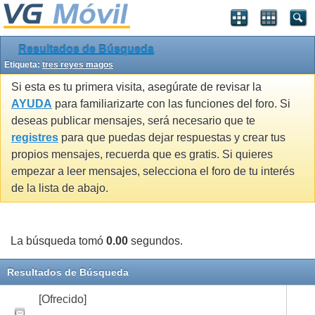
Resultados de Búsqueda
Etiqueta:
tres reyes magos
Si esta es tu primera visita, asegúrate de revisar la
AYUDA
para familiarizarte con las funciones del foro. Si
deseas publicar mensajes, será necesario que te
registres
para que puedas dejar respuestas y crear tus
propios mensajes, recuerda que es gratis. Si quieres
empezar a leer mensajes, selecciona el foro de tu interés
de la lista de abajo.
La búsqueda tomó
0.00
segundos.
Resultados de Búsqueda
[Ofrecido]