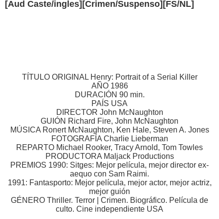
[Aud Caste/ingles][Crimen/Suspenso][FS/NL]
TÍTULO ORIGINAL Henry: Portrait of a Serial Killer
AÑO 1986
DURACIÓN 90 min.
PAÍS USA
DIRECTOR John McNaughton
GUIÓN Richard Fire, John McNaughton
MÚSICA Ronert McNaughton, Ken Hale, Steven A. Jones
FOTOGRAFÍA Charlie Lieberman
REPARTO Michael Rooker, Tracy Arnold, Tom Towles
PRODUCTORA Maljack Productions
PREMIOS 1990: Sitges: Mejor película, mejor director ex-
aequo con Sam Raimi.
1991: Fantasporto: Mejor película, mejor actor, mejor actriz,
mejor guión
GÉNERO Thriller. Terror | Crimen. Biográfico. Película de
culto. Cine independiente USA