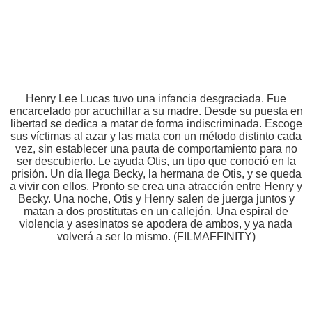
Henry Lee Lucas tuvo una infancia desgraciada. Fue
encarcelado por acuchillar a su madre. Desde su puesta en
libertad se dedica a matar de forma indiscriminada. Escoge
sus víctimas al azar y las mata con un método distinto cada
vez, sin establecer una pauta de comportamiento para no
ser descubierto. Le ayuda Otis, un tipo que conoció en la
prisión. Un día llega Becky, la hermana de Otis, y se queda
a vivir con ellos. Pronto se crea una atracción entre Henry y
Becky. Una noche, Otis y Henry salen de juerga juntos y
matan a dos prostitutas en un callejón. Una espiral de
violencia y asesinatos se apodera de ambos, y ya nada
volverá a ser lo mismo. (FILMAFFINITY)