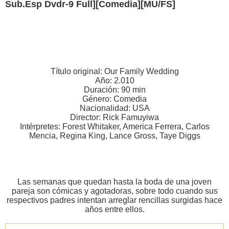
Sub.Esp Dvdr-9 Full][Comedia][MU/FS]
Título original: Our Family Wedding
Año: 2.010
Duración: 90 min
Género: Comedia
Nacionalidad: USA
Director: Rick Famuyiwa
Intérpretes: Forest Whitaker, America Ferrera, Carlos
Mencia, Regina King, Lance Gross, Taye Diggs
Las semanas que quedan hasta la boda de una joven
pareja son cómicas y agotadoras, sobre todo cuando sus
respectivos padres intentan arreglar rencillas surgidas hace
años entre ellos.