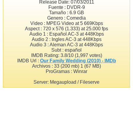
Release Date: 07/03/2011
Fuente : DVDR-9
Tamaño : 6.9 GB
Genero : Comedia
Video : MPEG Video at 5 669Kbps
Aspect : 720 x 576 (1.333) at 25.000 fps
Audio 1 : Español AC-3 at 448Kbps
Audio 2 : Ingles AC-3 at 448Kbps
Audio 3 : Aleman AC-3 at 448Kbps
Subt : español
IMDB Rating: 3.8/10 (1,997 votes)
IMDB Url :
Our Family Wedding (2010) - IMDb
Archivos : 33 (200 mb) 1 (67 MB)
ProGramas : Winrar
Server: Megaupload / Fileserve