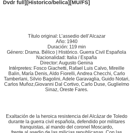
Dvdr full][Historico/belica][MU/FS]
Título original: L’assedio dell’Alcazar
Año: 1940
Duración: 119 min
Género: Drama. Bélico | Histórico. Guerra Civil Española
Nacionalidad: Italia / España
Director: Augusto Genina
Intérpretes: Fosco Giachetti, Rafael Luis Calvo, Mireille
Balin, María Denis, Aldo Fiorelli, Andrea Checchi, Carlo
Tamberlani, Silvio Bagolini, Adele Garavaglia, Guido Notari,
Carlos Muñoz,Giovanni Dal Cortivo, Carlo Duse, Guglielmo
Sinaz, Oreste Fares.
Exaltación de la heroica resistencia del Alcázar de Toledo
durante la guerra civil española, defendido por militares
franquistas, al mando del coronel Moscardo,
frente al asedio de las milicias republicanas. Con las