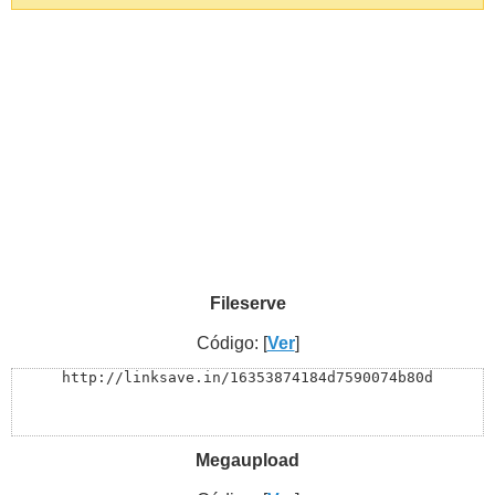
Fileserve
Código: [
Ver
]
http://linksave.in/16353874184d7590074b80d
Megaupload