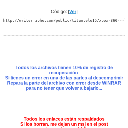
Código: [
Ver
]
http://writer.zoho.com/public/titantelo15/xbox-360---l
Todos los archivos tienen 10% de registro de
recuperación.
Si tienes un error en una de las partes al descomprimir
Repara la parte del archivo con error desde WINRAR
para no tener que volver a bajarlo...
Todos los enlaces están respaldados
Si los borran, me dejan un msj en el post