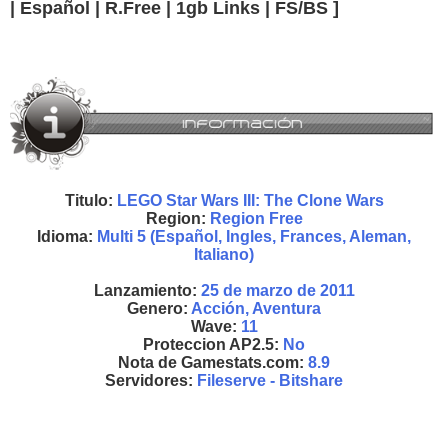
| Español | R.Free | 1gb Links | FS/BS ]
Titulo:
LEGO Star Wars III: The Clone Wars
Region:
Region Free
Idioma:
Multi 5 (Español, Ingles, Frances, Aleman,
Italiano)
Lanzamiento:
25 de marzo de 2011
Genero:
Acción, Aventura
Wave:
11
Proteccion AP2.5:
No
Nota de Gamestats.com:
8.9
Servidores:
Fileserve - Bitshare