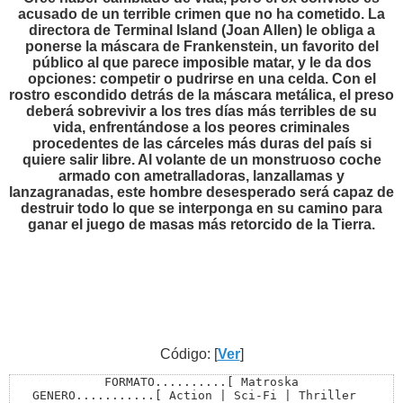
acusado de un terrible crimen que no ha cometido. La
directora de Terminal Island (Joan Allen) le obliga a
ponerse la máscara de Frankenstein, un favorito del
público al que parece imposible matar, y le da dos
opciones: competir o pudrirse en una celda. Con el
rostro escondido detrás de la máscara metálica, el preso
deberá sobrevivir a los tres días más terribles de su
vida, enfrentándose a los peores criminales
procedentes de las cárceles más duras del país si
quiere salir libre. Al volante de un monstruoso coche
armado con ametralladoras, lanzallamas y
lanzagranadas, este hombre desesperado será capaz de
destruir todo lo que se interponga en su camino para
ganar el juego de masas más retorcido de la Tierra.
Código: [
Ver
]
FORMATO..........[ Matroska

GENERO...........[ Action | Sci-Fi | Thriller  
