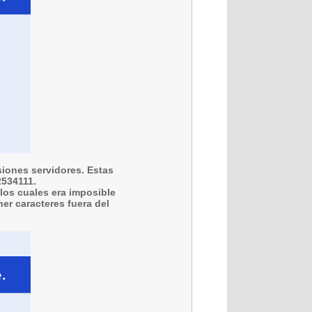
siones servidores. Estas
2534111.
 los cuales era imposible
er caracteres fuera del