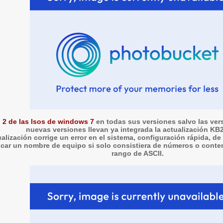
 2 de las Isos de windows 7
en todas sus versiones salvo las ver
nuevas versiones llevan ya integrada la actualización KB
alización corrige un error en el sistema, configuración rápida, de
icar un nombre de equipo si solo consistiera de números o conten
rango de ASCII.