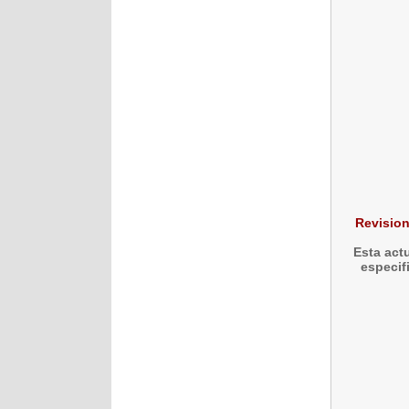
Revision
Esta actu
especif