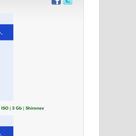
|
ISO
|
3 Gb
|
Shironev