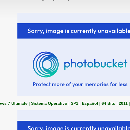
ws 7 Ultimate
|
Sistema Operativo
|
SP1
|
Español
|
64 Bits
|
2011