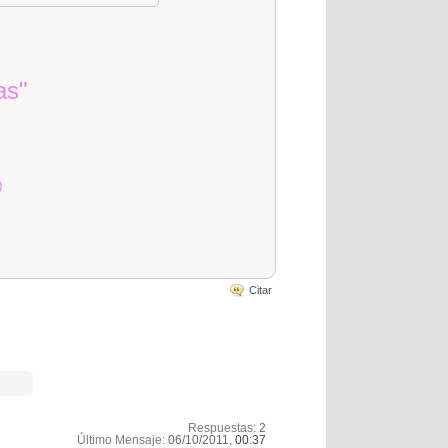
as"
)
Citar
Respuestas:
2
Último Mensaje:
06/10/2011,
00:37