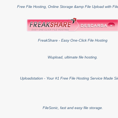
Free File Hosting, Online Storage &amp File Upload with Fi
FreakShare - Easy One-Click File Hosting
Wupload, ultimate file hosting.
Uploadstation - Your #1 Free File Hosting Service Made S
FileSonic, fast and easy file storage.