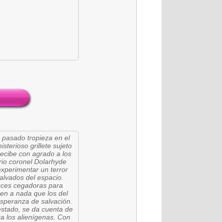
 pasado tropieza en el
sterioso grillete sujeto
ecibe con agrado a los
ario coronel Dolarhyde
experimentar un terror
lvados del espacio.
uces cegadoras para
en a nada que los del
esperanza de salvación.
estado, se da cuenta de
a los alienígenas. Con