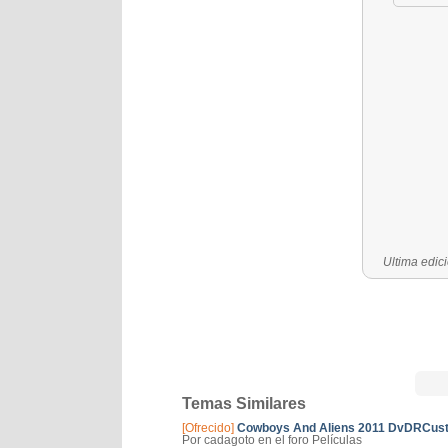
Última edic
Temas Similares
[Ofrecido]
Cowboys And Aliens 2011 DvDRCusto
Por cadagoto en el foro Películas