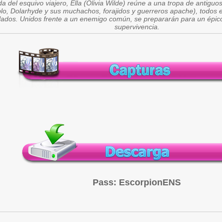
da del esquivo viajero, Ella (Olivia Wilde) reúne a una tropa de antiguo
lo, Dolarhyde y sus muchachos, forajidos y guerreros apache), todos el
lados. Unidos frente a un enemigo común, se prepararán para un épico
supervivencia.
Pass: EscorpionENS