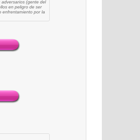
s adversarios (gente del
los en peligro de ser
 enfrentamiento por la