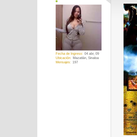
Fecha de Ingreso
04 abr, 09
Ubicación
Mazatlán, Sinaloa
Mensajes
197