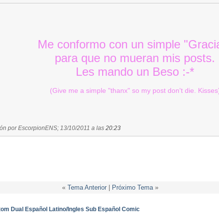
Me conformo con un simple "Graci
para que no mueran mis posts.
Les mando un Beso :-*
(Give me a simple "thanx" so my post don't die. Kisses
ión por EscorpionENS; 13/10/2011 a las
20:23
«
Tema Anterior
|
Próximo Tema
»
m Dual Español Latino/Ingles Sub Español Comic