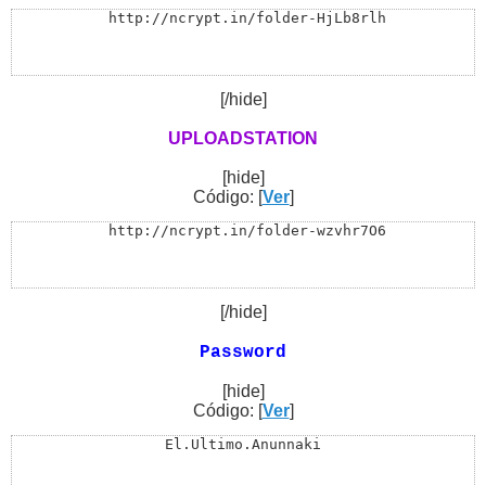
 http://ncrypt.in/folder-HjLb8rlh
[/hide]
UPLOADSTATION
[hide]
Código: [
Ver
]
 http://ncrypt.in/folder-wzvhr7O6
[/hide]
Password
[hide]
Código: [
Ver
]
El.Ultimo.Anunnaki