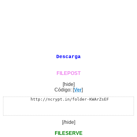
Descarga
FILEPOST
[hide]
Código: [
Ver
]
 http://ncrypt.in/folder-KWArZsEF
[/hide]
FILESERVE