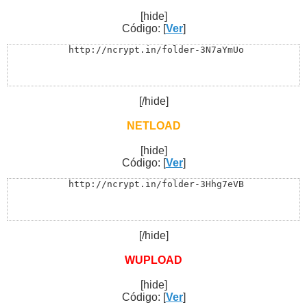
[hide]
Código: [
Ver
]
 http://ncrypt.in/folder-3N7aYmUo
[/hide]
NETLOAD
[hide]
Código: [
Ver
]
 http://ncrypt.in/folder-3Hhg7eVB
[/hide]
WUPLOAD
[hide]
Código: [
Ver
]