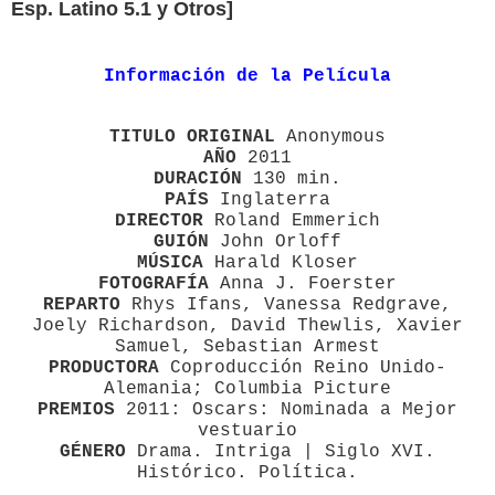
Esp. Latino 5.1 y Otros]
Información de la Película
TITULO ORIGINAL
Anonymous
AÑO
2011
DURACIÓN
130 min.
PAÍS
Inglaterra
DIRECTOR
Roland Emmerich
GUIÓN
John Orloff
MÚSICA
Harald Kloser
FOTOGRAFÍA
Anna J. Foerster
REPARTO
Rhys Ifans, Vanessa Redgrave,
Joely Richardson, David Thewlis, Xavier
Samuel, Sebastian Armest
PRODUCTORA
Coproducción Reino Unido-
Alemania; Columbia Picture
PREMIOS
2011: Oscars: Nominada a Mejor
vestuario
GÉNERO
Drama. Intriga | Siglo XVI.
Histórico. Política.