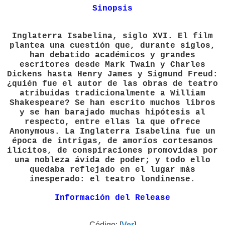
Sinopsis
Inglaterra Isabelina, siglo XVI. El film
plantea una cuestión que, durante siglos,
han debatido académicos y grandes
escritores desde Mark Twain y Charles
Dickens hasta Henry James y Sigmund Freud:
¿quién fue el autor de las obras de teatro
atribuidas tradicionalmente a William
Shakespeare? Se han escrito muchos libros
y se han barajado muchas hipótesis al
respecto, entre ellas la que ofrece
Anonymous. La Inglaterra Isabelina fue un
época de intrigas, de amoríos cortesanos
ilícitos, de conspiraciones promovidas por
una nobleza ávida de poder; y todo ello
quedaba reflejado en el lugar más
inesperado: el teatro londinense.
Información del Release
Código: [
Ver
]