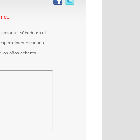
inco
a pasar un sábado en el
, especialmente cuando
de los años ochenta.