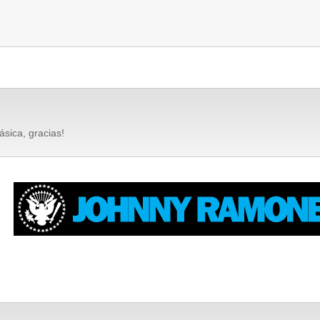
lásica, gracias!