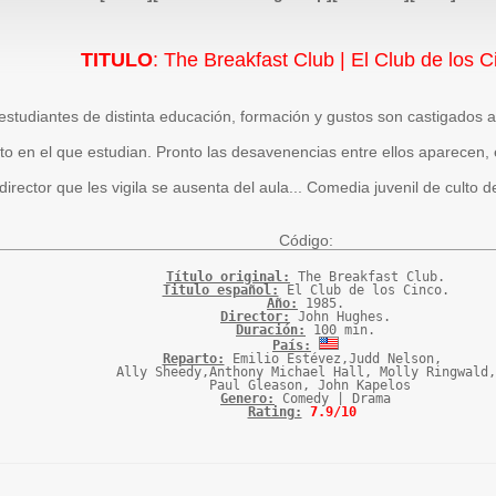
TITULO
: The Breakfast Club | El Club de los C
estudiantes de distinta educación, formación y gustos son castigados 
tuto en el que estudian. Pronto las desavenencias entre ellos aparecen
 director que les vigila se ausenta del aula... Comedia juvenil de culto 
Código:
Título original:
Titulo español:
Año:
Director:
Duración:
País:
Reparto:
 Emilio Estévez,Judd Nelson, 

Ally Sheedy,Anthony Michael Hall, Molly Ringwald,

Genero:
Rating:
7.9/10