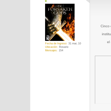
Cinco 
insti
el
Fecha de Ingreso
31 mar, 10
Ubicación
Rosario
Mensajes
154