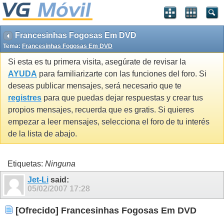
Francesinhas Fogosas Em DVD
Tema:
Francesinhas Fogosas Em DVD
Si esta es tu primera visita, asegúrate de revisar la
AYUDA
para familiarizarte con las funciones del foro. Si
deseas publicar mensajes, será necesario que te
registres
para que puedas dejar respuestas y crear tus
propios mensajes, recuerda que es gratis. Si quieres
empezar a leer mensajes, selecciona el foro de tu interés
de la lista de abajo.
Etiquetas:
Ninguna
Jet-Li
said:
05/02/2007
17:28
[Ofrecido] Francesinhas Fogosas Em DVD