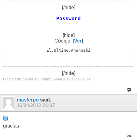
[/hide]
Password
[hide]
Código: [
Ver
]
El.Ultimo.Anunnaki
[/hide]
Última edición por anunnaki; 15/04/2012 a las
01:38
masterpo
said:
16/04/2012
21:07
gracias