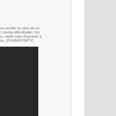
ara vender la casa de un
ciertas dificultades: los
s, nadie está dispuesto a
visto. (FILMAFFINITY)