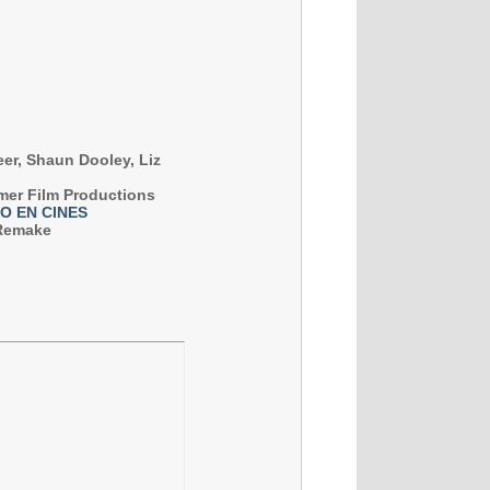
eer, Shaun Dooley, Liz
mer Film Productions
ERO EN CINES
 Remake