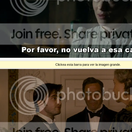
Clickea esta barra para ver la imagen grande.