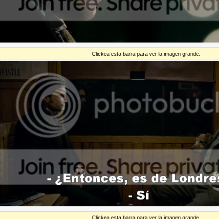
Clickea esta barra para ver la imagen grande.
Clickea esta barra para ver la imagen grande.