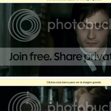
Clickea esta barra para ver la imagen grande.