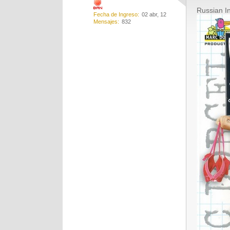
Russian In
Fecha de Ingreso
02 abr, 12
Mensajes
832