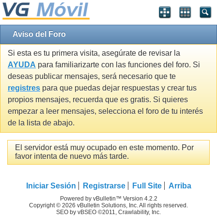
Aviso del Foro
Si esta es tu primera visita, asegúrate de revisar la
AYUDA
para familiarizarte con las funciones del foro. Si
deseas publicar mensajes, será necesario que te
registres
para que puedas dejar respuestas y crear tus
propios mensajes, recuerda que es gratis. Si quieres
empezar a leer mensajes, selecciona el foro de tu interés
de la lista de abajo.
El servidor está muy ocupado en este momento. Por
favor intenta de nuevo más tarde.
Iniciar Sesión
Registrarse
Full Site
Arriba
Powered by vBulletin™ Version 4.2.2
Copyright © 2026 vBulletin Solutions, Inc. All rights reserved.
SEO by vBSEO ©2011, Crawlability, Inc.