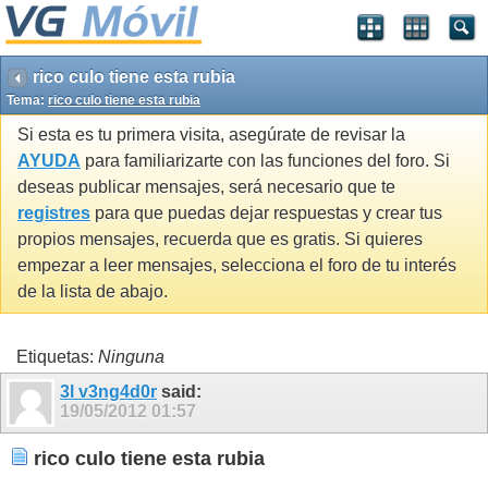
rico culo tiene esta rubia
Tema:
rico culo tiene esta rubia
Si esta es tu primera visita, asegúrate de revisar la
AYUDA
para familiarizarte con las funciones del foro. Si
deseas publicar mensajes, será necesario que te
registres
para que puedas dejar respuestas y crear tus
propios mensajes, recuerda que es gratis. Si quieres
empezar a leer mensajes, selecciona el foro de tu interés
de la lista de abajo.
Etiquetas:
Ninguna
3l v3ng4d0r
said:
19/05/2012
01:57
rico culo tiene esta rubia