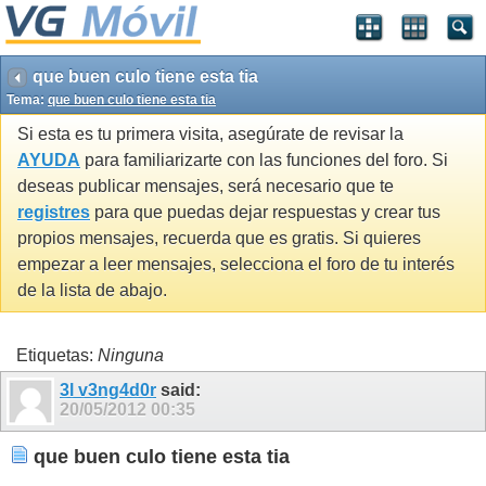
que buen culo tiene esta tia
Tema:
que buen culo tiene esta tia
Si esta es tu primera visita, asegúrate de revisar la
AYUDA
para familiarizarte con las funciones del foro. Si
deseas publicar mensajes, será necesario que te
registres
para que puedas dejar respuestas y crear tus
propios mensajes, recuerda que es gratis. Si quieres
empezar a leer mensajes, selecciona el foro de tu interés
de la lista de abajo.
Etiquetas:
Ninguna
3l v3ng4d0r
said:
20/05/2012
00:35
que buen culo tiene esta tia