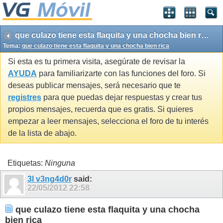
que culazo tiene esta flaquita y una chocha bien rica
Tema:
que culazo tiene esta flaquita y una chocha bien rica
Si esta es tu primera visita, asegúrate de revisar la
AYUDA
para familiarizarte con las funciones del foro. Si
deseas publicar mensajes, será necesario que te
registres
para que puedas dejar respuestas y crear tus
propios mensajes, recuerda que es gratis. Si quieres
empezar a leer mensajes, selecciona el foro de tu interés
de la lista de abajo.
Etiquetas:
Ninguna
3l v3ng4d0r
said:
22/05/2012
22:58
que culazo tiene esta flaquita y una chocha
bien rica