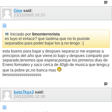
Gise
said:
23/12/2005
18:33
Iniciado por
limonterrorista
es tuyo el enlace? que lastima que no lo pusiste
separados para poder bajar los q no tengo : [
esta bueno para bajar y despues separar,si me esperas a
principios del año que viene,lo bajo y despues comparto por
separado,tenemos que esperar,porque los primeros dias de
Enero formateo y saco cerca de 40gb de musica que tengo,y
que la pobre pc,no banca mas
besosssssssssssssss
beto7kgx3
said:
24/12/2005
12:38