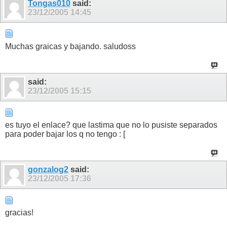
Tongas010
said:
23/12/2005
14:45
Muchas graicas y bajando. saludoss
said:
23/12/2005
15:15
es tuyo el enlace? que lastima que no lo pusiste separados
para poder bajar los q no tengo : [
gonzalog2
said:
23/12/2005
17:36
gracias!