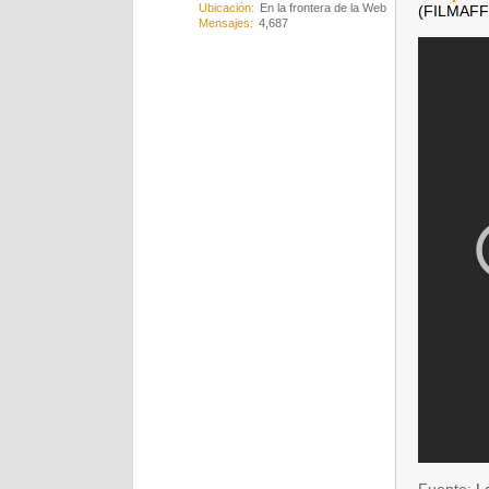
Ubicación
En la frontera de la Web
(FILMAFF
Mensajes
4,687