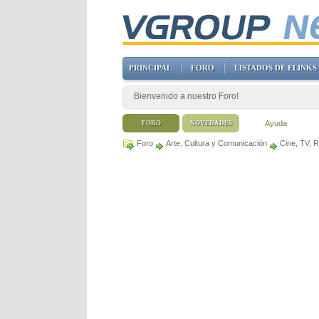
PRINCIPAL
FORO
LISTADOS DE ELINKS
Bienvenido a nuestro Foro!
Ayuda
FORO
NOVEDADES
Foro
Arte, Cultura y Comunicación
Cine, TV, 