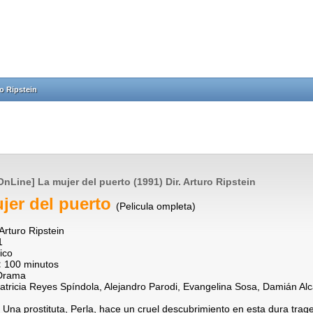
ro Ripstein
OnLine] La mujer del puerto (1991) Dir. Arturo Ripstein
jer del puerto
(Pelicula ompleta)
Arturo Ripstein
1
ico
:
100 minutos
Drama
atricia Reyes Spíndola, Alejandro Parodi, Evangelina Sosa, Damián Al
:
Una prostituta, Perla, hace un cruel descubrimiento en esta dura trage