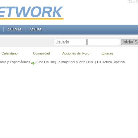
[Cine O
CUENTA
AYUDA
Calendario
Comunidad
Acciones del Foro
Enlaces
Radio y Espectáculos
[Cine OnLine] La mujer del puerto (1991) Dir. Arturo Ripstein