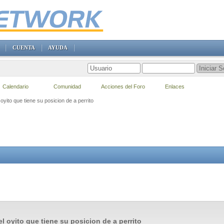
CUENTA
AYUDA
Calendario
Comunidad
Acciones del Foro
Enlaces
 oyito que tiene su posicion de a perrito
el oyito que tiene su posicion de a perrito