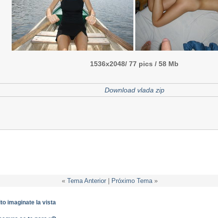
1536x2048/ 77 pics / 58 Mb
Download vlada zip
«
Tema Anterior
|
Próximo Tema
»
ito imaginate la vista