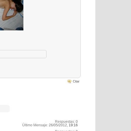
Citar
Respuestas:
0
Último Mensaje:
26/05/2012,
19:16