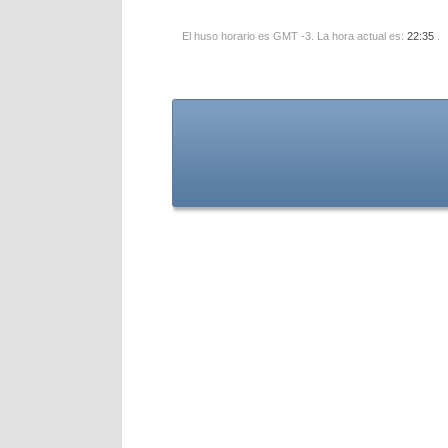
El huso horario es GMT -3. La hora actual es:
22:35
.