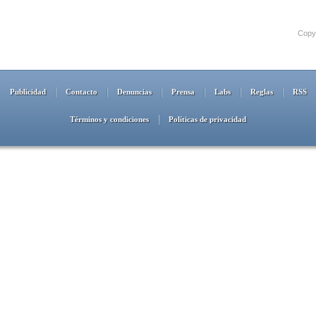
Copyr
Publicidad
Contacto
Denuncias
Prensa
Labs
Reglas
RSS
Términos y condiciones
Políticas de privacidad