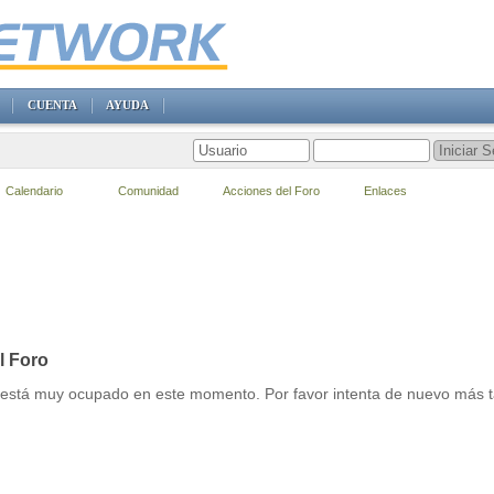
CUENTA
AYUDA
Calendario
Comunidad
Acciones del Foro
Enlaces
l Foro
r está muy ocupado en este momento. Por favor intenta de nuevo más t