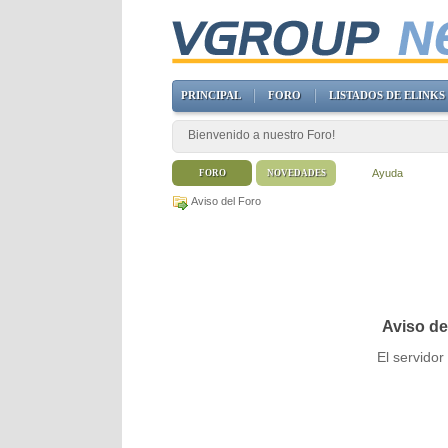
PRINCIPAL
FORO
LISTADOS DE ELINKS
Bienvenido a nuestro Foro!
Ayuda
FORO
NOVEDADES
Aviso del Foro
Aviso de
El servido