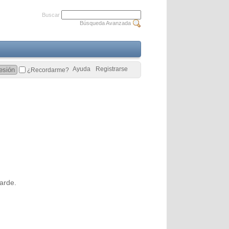
Buscar
Búsqueda Avanzada
Ayuda
Registrarse
¿Recordarme?
arde.