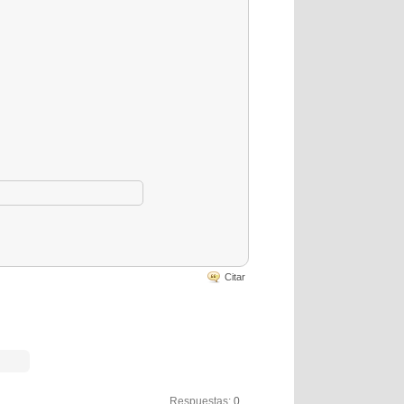
Citar
Respuestas:
0