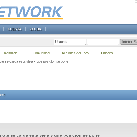
Q
CUENTA
AYUDA
Calendario
Comunidad
Acciones del Foro
Enlaces
te se carga esta vieja y que posicion se pone
pone
lote se carga esta vieja y que posicion se pone