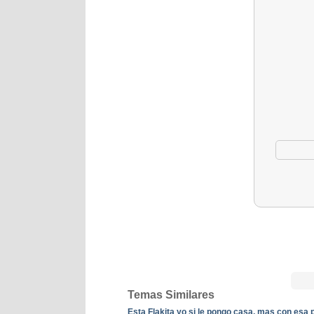
Temas Similares
Esta Flakita yo si le pongo casa, mas con esa p