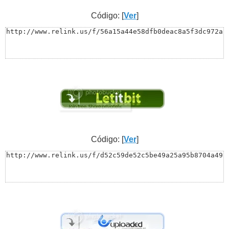
Código: [
Ver
]
http://www.relink.us/f/56a15a44e58dfb0deac8a5f3dc972a
Código: [
Ver
]
http://www.relink.us/f/d52c59de52c5be49a25a95b8704a49