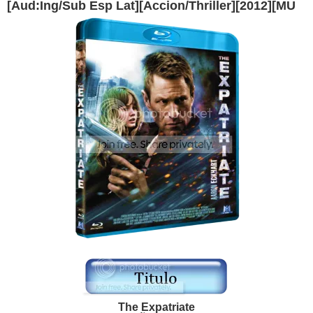
[Aud:Ing/Sub Esp Lat][Accion/Thriller][2012][MU
The Expatriate