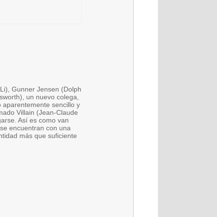
 Li), Gunner Jensen (Dolph
sworth), un nuevo colega,
o aparentemente sencillo y
amado Villain (Jean-Claude
arse. Así es como van
 se encuentran con una
ntidad más que suficiente