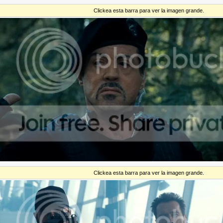
Clickea esta barra para ver la imagen grande.
Clickea esta barra para ver la imagen grande.