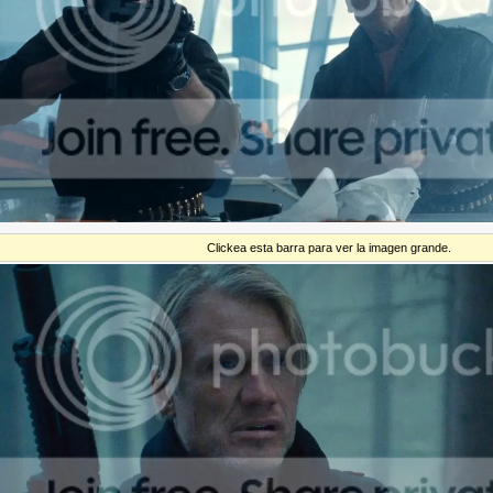
Clickea esta barra para ver la imagen grande.