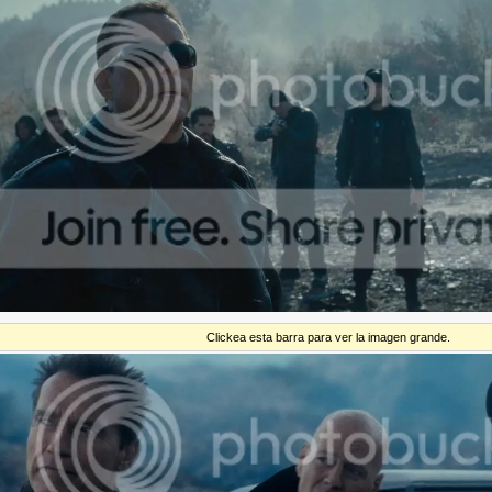
Clickea esta barra para ver la imagen grande.