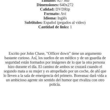
Tamaño:
927 Mb
Dimensiones:
640x272
Calidad:
DVDRip
Formato:
Avi
Idioma:
Inglés
Subtitulos:
Español (pegados al video)
Cantidad de links:
1
Escrito por John Chase, “Officer down” tiene un argumento
bastante curioso. Así, los sueños de un médico y de un guardia de
seguridad están formados por imágenes de lo que la otra persona
hizo durante el día. El camino de ambos se cruzará cuando el
segundo mata a su mujer y es atropellado por un coche, de ahí que
lo lleven a la sala de emergencia del primero. Boreanaz dará vida a
un ambicioso agente sin sentido del humor que rivaliza con otro
policía.