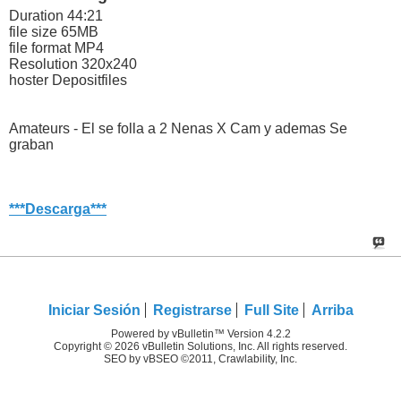
Duration 44:21
file size 65MB
file format MP4
Resolution 320x240
hoster Depositfiles
Amateurs - El se folla a 2 Nenas X Cam y ademas Se
graban
***Descarga***
Iniciar Sesión
Registrarse
Full Site
Arriba
Powered by vBulletin™ Version 4.2.2
Copyright © 2026 vBulletin Solutions, Inc. All rights reserved.
SEO by vBSEO ©2011, Crawlability, Inc.