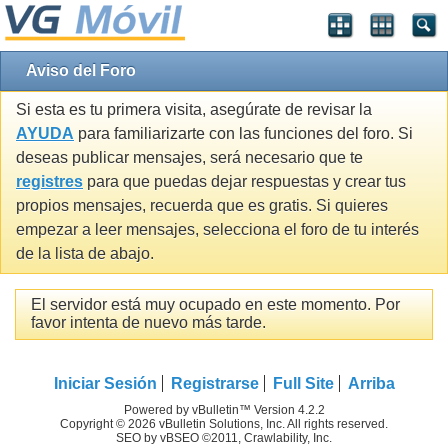
Aviso del Foro
Si esta es tu primera visita, asegúrate de revisar la
AYUDA
para familiarizarte con las funciones del foro. Si
deseas publicar mensajes, será necesario que te
registres
para que puedas dejar respuestas y crear tus
propios mensajes, recuerda que es gratis. Si quieres
empezar a leer mensajes, selecciona el foro de tu interés
de la lista de abajo.
El servidor está muy ocupado en este momento. Por
favor intenta de nuevo más tarde.
Iniciar Sesión
Registrarse
Full Site
Arriba
Powered by vBulletin™ Version 4.2.2
Copyright © 2026 vBulletin Solutions, Inc. All rights reserved.
SEO by vBSEO ©2011, Crawlability, Inc.