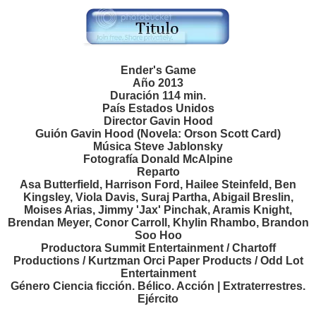
Ender's Game
Año 2013
Duración 114 min.
País Estados Unidos
Director Gavin Hood
Guión Gavin Hood (Novela: Orson Scott Card)
Música Steve Jablonsky
Fotografía Donald McAlpine
Reparto
Asa Butterfield, Harrison Ford, Hailee Steinfeld, Ben
Kingsley, Viola Davis, Suraj Partha, Abigail Breslin,
Moises Arias, Jimmy 'Jax' Pinchak, Aramis Knight,
Brendan Meyer, Conor Carroll, Khylin Rhambo, Brandon
Soo Hoo
Productora Summit Entertainment / Chartoff
Productions / Kurtzman Orci Paper Products / Odd Lot
Entertainment
Género Ciencia ficción. Bélico. Acción | Extraterrestres.
Ejército