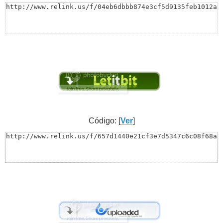
http://www.relink.us/f/04eb6dbbb874e3cf5d9135feb1012a
Código: [
Ver
]
http://www.relink.us/f/657d1440e21cf3e7d5347c6c08f68a