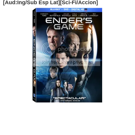
[Aud:Ing/Sub Esp Lat][Sci-Fi/Accion]