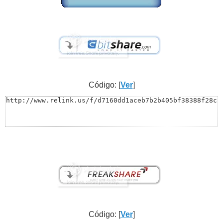
Código: [
Ver
]
http://www.relink.us/f/d7160dd1aceb7b2b405bf38388f28c
Código: [
Ver
]