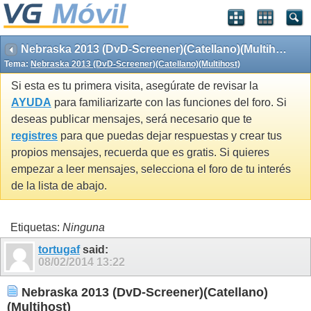
Nebraska 2013 (DvD-Screener)(Catellano)(Multihost)
Tema:
Nebraska 2013 (DvD-Screener)(Catellano)(Multihost)
Si esta es tu primera visita, asegúrate de revisar la
AYUDA
para familiarizarte con las funciones del foro. Si
deseas publicar mensajes, será necesario que te
registres
para que puedas dejar respuestas y crear tus
propios mensajes, recuerda que es gratis. Si quieres
empezar a leer mensajes, selecciona el foro de tu interés
de la lista de abajo.
Etiquetas:
Ninguna
tortugaf
said:
08/02/2014
13:22
Nebraska 2013 (DvD-Screener)(Catellano)
(Multihost)