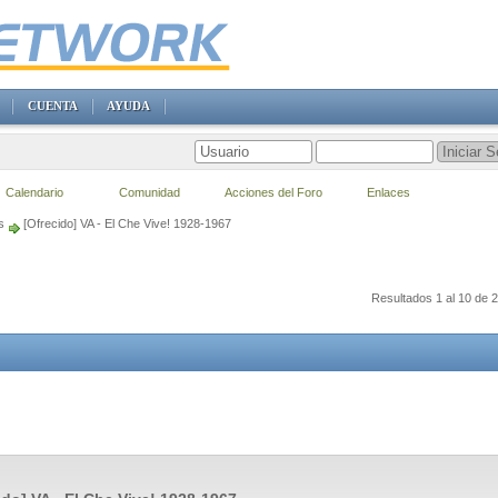
CUENTA
AYUDA
Calendario
Comunidad
Acciones del Foro
Enlaces
s
[Ofrecido] VA - El Che Vive! 1928-1967
Resultados 1 al 10 de 