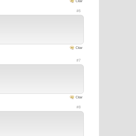
Citar
#6
Citar
#7
Citar
#8