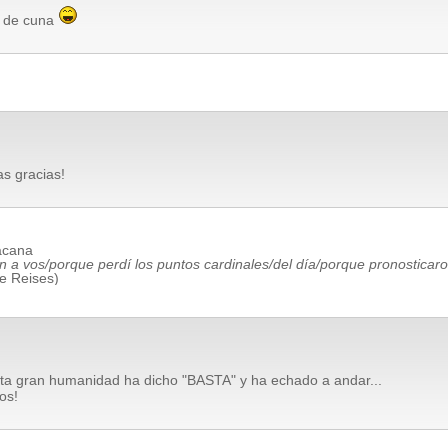
s de cuna
s gracias!
acana
n a vos/porque perdí los puntos cardinales/del día/porque pronosticaro
ne Reises)
ta gran humanidad ha dicho "BASTA" y ha echado a andar...
os!