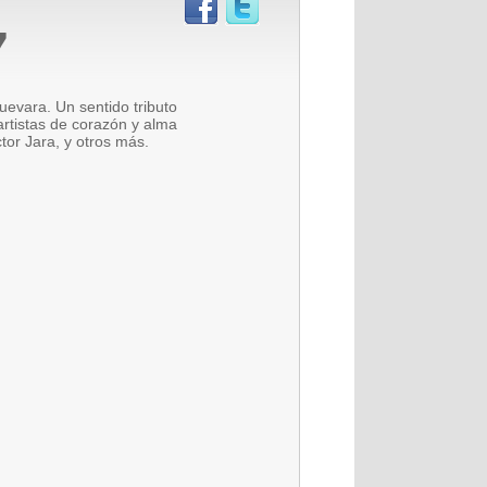
7
uevara. Un sentido tributo
artistas de corazón y alma
tor Jara, y otros más.