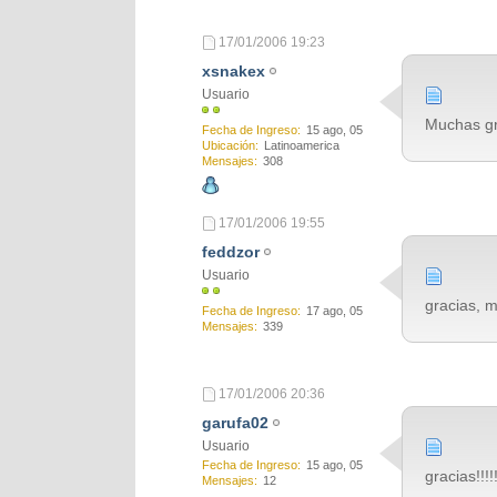
17/01/2006
19:23
xsnakex
Usuario
Muchas gra
Fecha de Ingreso
15 ago, 05
Ubicación
Latinoamerica
Mensajes
308
17/01/2006
19:55
feddzor
Usuario
gracias, 
Fecha de Ingreso
17 ago, 05
Mensajes
339
17/01/2006
20:36
garufa02
Usuario
Fecha de Ingreso
15 ago, 05
gracias!!!!!
Mensajes
12