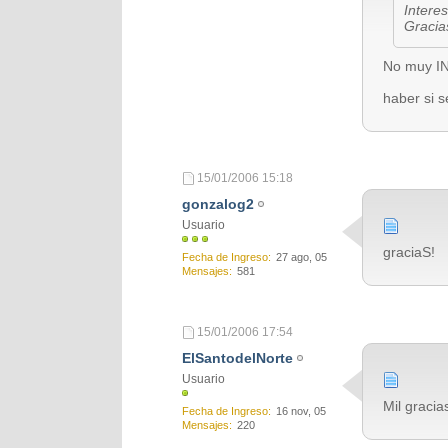
Intere
Gracia
No muy I
haber si 
15/01/2006
15:18
gonzalog2
Usuario
graciaS!
Fecha de Ingreso
27 ago, 05
Mensajes
581
15/01/2006
17:54
ElSantodelNorte
Usuario
Mil gracias!!
Fecha de Ingreso
16 nov, 05
Mensajes
220