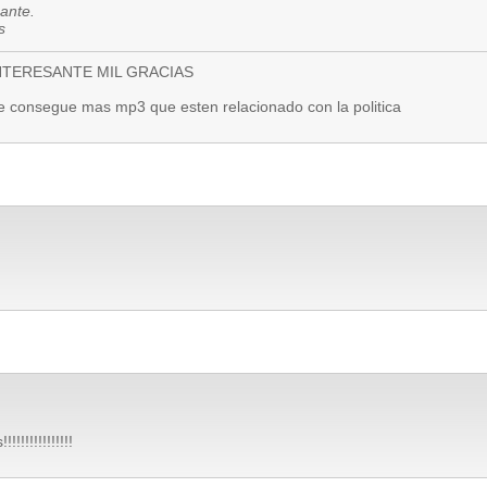
sante.
s
NTERESANTE MIL GRACIAS
se consegue mas mp3 que esten relacionado con la politica
!!!!!!!!!!!!!!