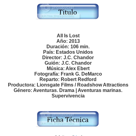
All Is Lost
Año: 2013
Duración: 106 min.
País: Estados Unidos
Director: J.C. Chandor
Guión: J.C. Chandor
Música: Alex Ebert
Fotografía: Frank G. DeMarco
Reparto: Robert Redford
Productora: Lionsgate Films / Roadshow Attractions
Género: Aventuras. Drama | Aventuras marinas.
Supervivencia