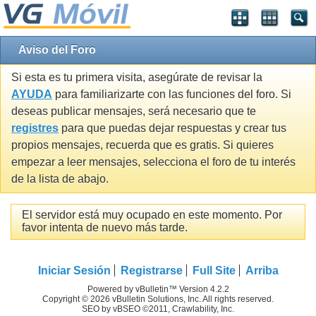
Aviso del Foro
Si esta es tu primera visita, asegúrate de revisar la
AYUDA
para familiarizarte con las funciones del foro. Si
deseas publicar mensajes, será necesario que te
registres
para que puedas dejar respuestas y crear tus
propios mensajes, recuerda que es gratis. Si quieres
empezar a leer mensajes, selecciona el foro de tu interés
de la lista de abajo.
El servidor está muy ocupado en este momento. Por
favor intenta de nuevo más tarde.
Iniciar Sesión
Registrarse
Full Site
Arriba
Powered by vBulletin™ Version 4.2.2
Copyright © 2026 vBulletin Solutions, Inc. All rights reserved.
SEO by vBSEO ©2011, Crawlability, Inc.