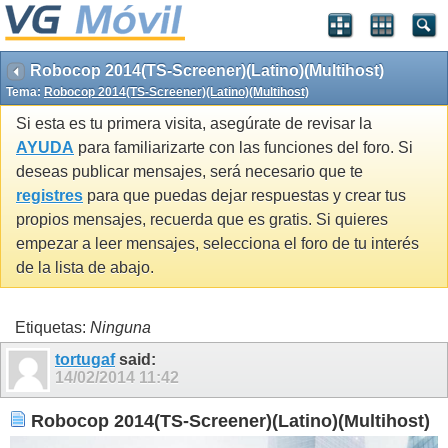
Robocop 2014(TS-Screener)(Latino)(Multihost)
Tema:
Robocop 2014(TS-Screener)(Latino)(Multihost)
Si esta es tu primera visita, asegúrate de revisar la
AYUDA
para familiarizarte con las funciones del foro. Si
deseas publicar mensajes, será necesario que te
registres
para que puedas dejar respuestas y crear tus
propios mensajes, recuerda que es gratis. Si quieres
empezar a leer mensajes, selecciona el foro de tu interés
de la lista de abajo.
Etiquetas:
Ninguna
tortugaf
said:
14/02/2014
11:42
Robocop 2014(TS-Screener)(Latino)(Multihost)