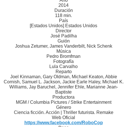
Año
2014
Duración
118 min.
País
[Estados Unidos] Estados Unidos
Director
José Padilha
Guión
Joshua Zetumer, James Vanderbilt, Nick Schenk
Música
Pedro Bromfman
Fotografía
Lula Carvalho
Reparto
Joel Kinnaman, Gary Oldman, Michael Keaton, Abbie
Cornish, Samuel L. Jackson, Jackie Earle Haley, Michael K.
Williams, Jay Baruchel, Jennifer Ehle, Marianne Jean-
Baptiste
Productora
MGM / Columbia Pictures / Strike Entertainment
Género
Ciencia ficción. Acción | Thriller futurista. Remake
Web Oficial
https://www.facebook.com/RoboCop