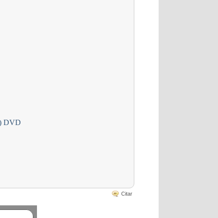
31) DVD
Citar