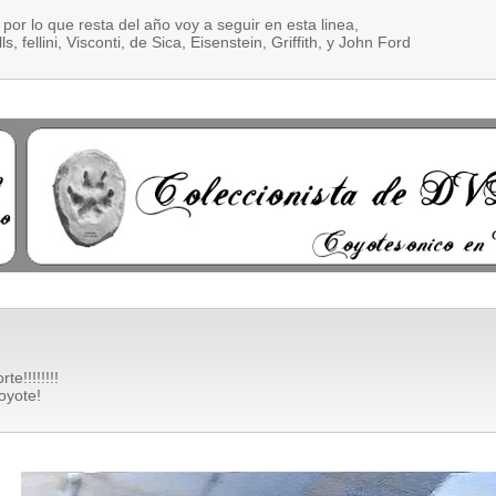
or lo que resta del año voy a seguir en esta linea,
, fellini, Visconti, de Sica, Eisenstein, Griffith, y John Ford
te!!!!!!!!
oyote!