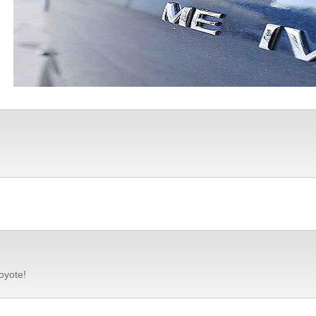
oyote!