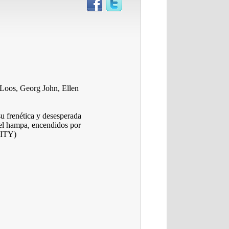
Loos, Georg John, Ellen
su frenética y desesperada
del hampa, encendidos por
NITY)