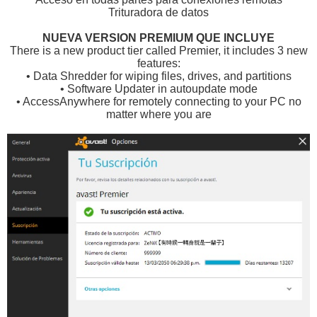
Trituradora de datos
NUEVA VERSION PREMIUM QUE INCLUYE
There is a new product tier called Premier, it includes 3 new
features:
• Data Shredder for wiping files, drives, and partitions
• Software Updater in autoupdate mode
• AccessAnywhere for remotely connecting to your PC no
matter where you are