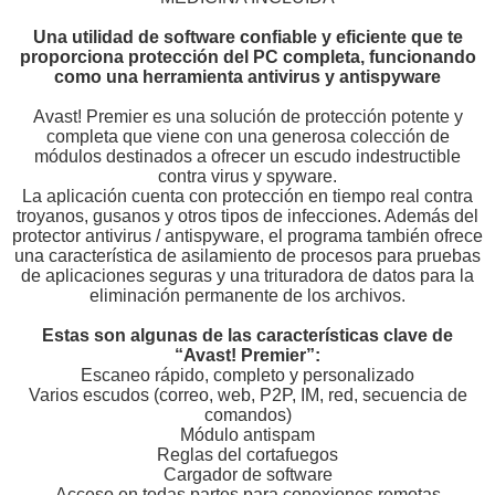
Una utilidad de software confiable y eficiente que te
proporciona protección del PC completa, funcionando
como una herramienta antivirus y antispyware
Avast! Premier es una solución de protección potente y
completa que viene con una generosa colección de
módulos destinados a ofrecer un escudo indestructible
contra virus y spyware.
La aplicación cuenta con protección en tiempo real contra
troyanos, gusanos y otros tipos de infecciones. Además del
protector antivirus / antispyware, el programa también ofrece
una característica de asilamiento de procesos para pruebas
de aplicaciones seguras y una trituradora de datos para la
eliminación permanente de los archivos.
Estas son algunas de las características clave de
“Avast! Premier”:
Escaneo rápido, completo y personalizado
Varios escudos (correo, web, P2P, IM, red, secuencia de
comandos)
Módulo antispam
Reglas del cortafuegos
Cargador de software
Acceso en todas partes para conexiones remotas