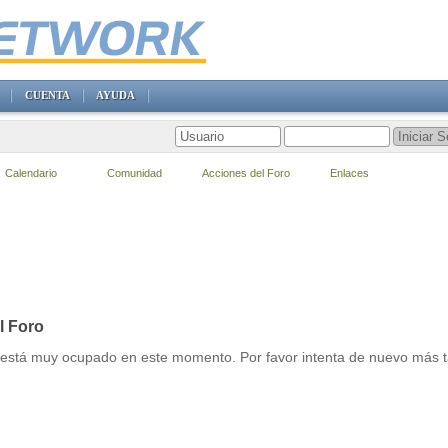
CUENTA
AYUDA
Calendario
Comunidad
Acciones del Foro
Enlaces
l Foro
r está muy ocupado en este momento. Por favor intenta de nuevo más t