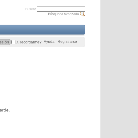
Buscar
Búsqueda Avanzada
Ayuda
Registrarse
¿Recordarme?
arde.