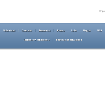
Copyr
Publicidad
Contacto
Denuncias
Prensa
Labs
Reglas
RSS
Términos y condiciones
Políticas de privacidad