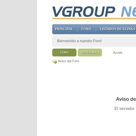
PRINCIPAL
FORO
LISTADOS DE ELINKS
Bienvenido a nuestro Foro!
Ayuda
FORO
NOVEDADES
Aviso del Foro
Aviso de
El servido