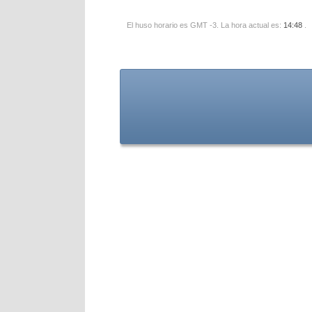
El huso horario es GMT -3. La hora actual es:
14:48
.