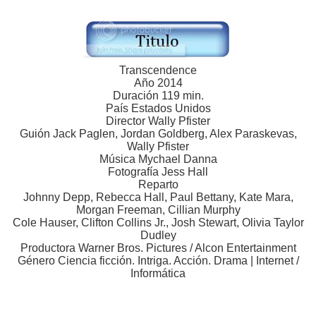
Transcendence
Año 2014
Duración 119 min.
País Estados Unidos
Director Wally Pfister
Guión Jack Paglen, Jordan Goldberg, Alex Paraskevas,
Wally Pfister
Música Mychael Danna
Fotografía Jess Hall
Reparto
Johnny Depp, Rebecca Hall, Paul Bettany, Kate Mara,
Morgan Freeman, Cillian Murphy
Cole Hauser, Clifton Collins Jr., Josh Stewart, Olivia Taylor
Dudley
Productora Warner Bros. Pictures / Alcon Entertainment
Género Ciencia ficción. Intriga. Acción. Drama | Internet /
Informática