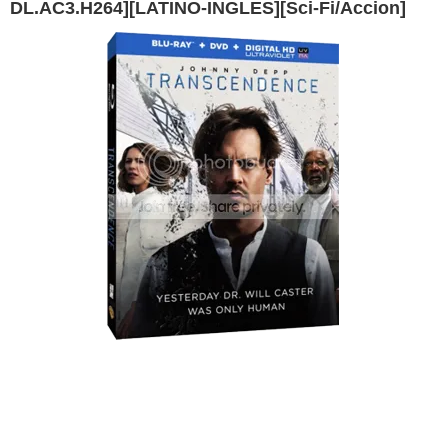
DL.AC3.H264][LATINO-INGLES][Sci-Fi/Accion]