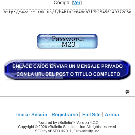
Código: [
Ver
]
http://www.relink.us/f/b4b1a2c648db7f7b1545614937285a
Iniciar Sesión
Registrarse
Full Site
Arriba
Powered by vBulletin™ Version 4.2.2
Copyright © 2026 vBulletin Solutions, Inc. All rights reserved.
SEO by vBSEO ©2011, Crawlability, Inc.