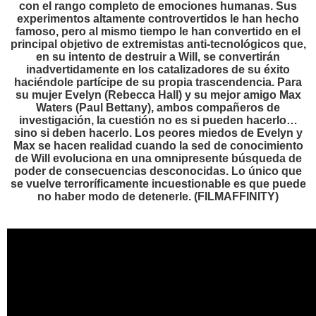
con el rango completo de emociones humanas. Sus
experimentos altamente controvertidos le han hecho
famoso, pero al mismo tiempo le han convertido en el
principal objetivo de extremistas anti-tecnológicos que,
en su intento de destruir a Will, se convertirán
inadvertidamente en los catalizadores de su éxito
haciéndole partícipe de su propia trascendencia. Para
su mujer Evelyn (Rebecca Hall) y su mejor amigo Max
Waters (Paul Bettany), ambos compañeros de
investigación, la cuestión no es si pueden hacerlo…
sino si deben hacerlo. Los peores miedos de Evelyn y
Max se hacen realidad cuando la sed de conocimiento
de Will evoluciona en una omnipresente búsqueda de
poder de consecuencias desconocidas. Lo único que
se vuelve terroríficamente incuestionable es que puede
no haber modo de detenerle. (FILMAFFINITY)