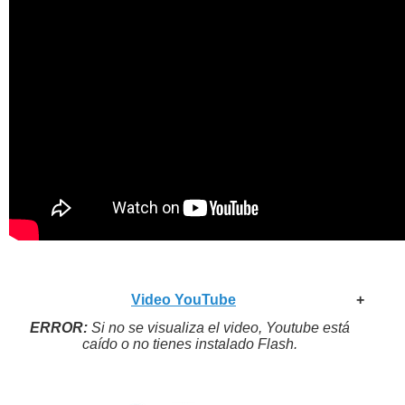
Video YouTube
+
ERROR:
Si no se visualiza el video, Youtube está
caído o no tienes instalado Flash.