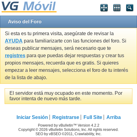
Aviso del Foro
Si esta es tu primera visita, asegúrate de revisar la
AYUDA
para familiarizarte con las funciones del foro. Si
deseas publicar mensajes, será necesario que te
registres
para que puedas dejar respuestas y crear tus
propios mensajes, recuerda que es gratis. Si quieres
empezar a leer mensajes, selecciona el foro de tu interés
de la lista de abajo.
El servidor está muy ocupado en este momento. Por
favor intenta de nuevo más tarde.
Iniciar Sesión
Registrarse
Full Site
Arriba
Powered by vBulletin™ Version 4.2.2
Copyright © 2026 vBulletin Solutions, Inc. All rights reserved.
SEO by vBSEO ©2011, Crawlability, Inc.