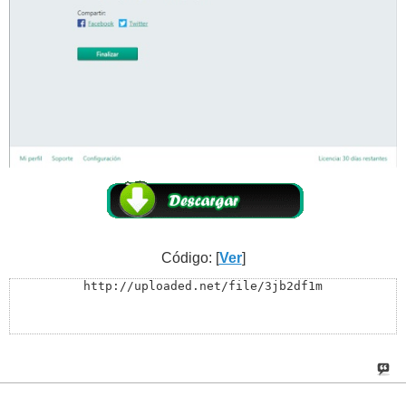
Código: [
Ver
]
http://uploaded.net/file/3jb2df1m