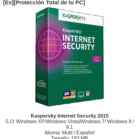
[Es][Protección Total de tu PC]
Kaspersky Internet Security 2015
S.O: Windows XP/Windows Vista/Windows 7/ Windows 8 /
8.1
Idioma: Multi / Español
Tamaño: 193 MB